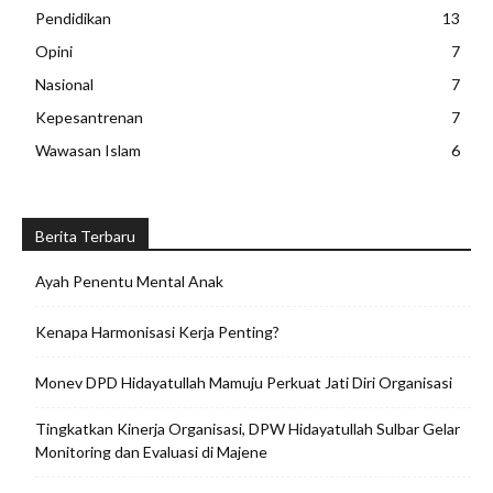
Pendidikan
13
Opini
7
Nasional
7
Kepesantrenan
7
Wawasan Islam
6
Berita Terbaru
Ayah Penentu Mental Anak
Kenapa Harmonisasi Kerja Penting?
Monev DPD Hidayatullah Mamuju Perkuat Jati Diri Organisasi
Tingkatkan Kinerja Organisasi, DPW Hidayatullah Sulbar Gelar
Monitoring dan Evaluasi di Majene