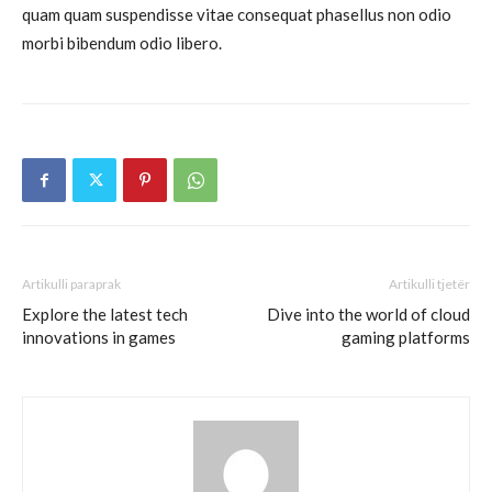
quam quam suspendisse vitae consequat phasellus non odio
morbi bibendum odio libero.
Artikulli paraprak
Artikulli tjetër
Explore the latest tech
Dive into the world of cloud
innovations in games
gaming platforms