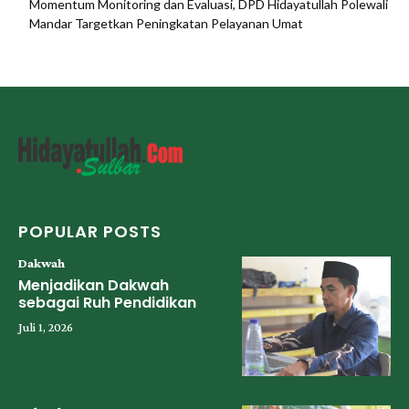
Momentum Monitoring dan Evaluasi, DPD Hidayatullah Polewali
Mandar Targetkan Peningkatan Pelayanan Umat
POPULAR POSTS
Dakwah
Menjadikan Dakwah
sebagai Ruh Pendidikan
Juli 1, 2026