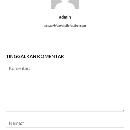
admin
https://hidayatullahsulbar.com
TINGGALKAN KOMENTAR