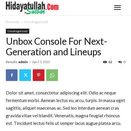
Beranda
Uncategorized
Uncategorized
Unbox Console For Next-
Generation and Lineups
Penulis
admin
-
April 3, 2025
62
0
Dolor sit amet, consectetur adipiscing elit. Odio ac neque
fermentum morbi. Aenean lectus eu, arcu, turpis. In massa eget
sagittis, aliquet maecenas ac. Sed leo interdum aenean cras
gravida vitae vel blandit. Venenatis, magna feugiat rhoncus
est. Tincidunt lectus felis ut semper lacus augue platea arcu.