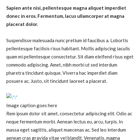
Sapien ante nisi, pellentesque magna aliquet imperdiet
donec in eros. Fermentum, lacus ullamcorper at magna
placerat dolor.
Suspendisse malesuada nunc pretium id faucibus a. Lobortis
pellentesque facilisis risus habitant. Mollis adipiscing iaculis
quam mi pellentesque consectetur. Sit diam eleifend risus eget
commodo adipiscing. Amet, nibh morbi ut sed interdum
pharetra tincidunt quisque. Viverra hac imperdiet diam
posuere ac. Justo, sit tincidunt laoreet a placerat.
Image caption goes here
Rem ipsum dolor sit amet, consectetur adipiscing elit. Odio ac
neque fermentum morbi. Aenean lectus eu, arcu, turpis. In
massa eget sagittis, aliquet maecenas ac. Sed leo interdum
aenean cras gravida vitae vel blandit. Venenatis, magna