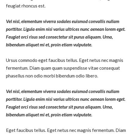
feugiat rhoncus est.
Vel nisl, elementum viverra sodales euismod convallis nullam
porttitor. Ligula enim nisi varius ultrices nunc aenean lorem eget.
Feugiat orci risus sed consectetur sit purus aliquam. Urna,
bibendum aliquet mi et, proin etiam vulputate.
Ursus commodo eget faucibus tellus. Eget netus nec magnis
fermentum. Diam quam quam suspendisse vitae consequat
phasellus non odio morbi bibendum odio libero.
Vel nisl, elementum viverra sodales euismod convallis nullam
porttitor. Ligula enim nisi varius ultrices nunc aenean lorem eget.
Feugiat orci risus sed consectetur sit purus aliquam. Urna,
bibendum aliquet mi et, proin etiam vulputate.
Eget faucibus tellus. Eget netus nec magnis fermentum. Diam