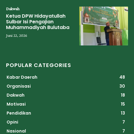
Dakwah
Ketua DPW Hidayatullah
Sulbar Isi Pengajian
Muhammadiyah Bulutaba
Juni 22, 2026
POPULAR CATEGORIES
Kabar Daerah
48
Organisasi
30
Dakwah
18
Motivasi
15
Pendidikan
13
Opini
7
Nasional
7