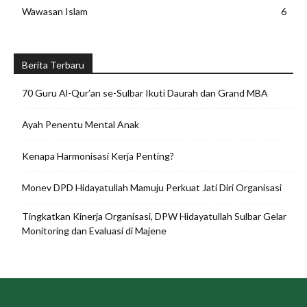
Wawasan Islam
6
Berita Terbaru
70 Guru Al-Qur’an se-Sulbar Ikuti Daurah dan Grand MBA
Ayah Penentu Mental Anak
Kenapa Harmonisasi Kerja Penting?
Monev DPD Hidayatullah Mamuju Perkuat Jati Diri Organisasi
Tingkatkan Kinerja Organisasi, DPW Hidayatullah Sulbar Gelar
Monitoring dan Evaluasi di Majene