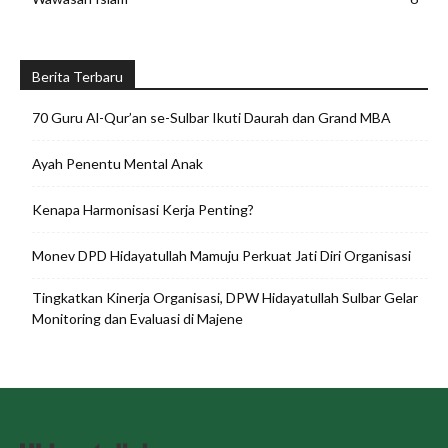
Berita Terbaru
70 Guru Al-Qur’an se-Sulbar Ikuti Daurah dan Grand MBA
Ayah Penentu Mental Anak
Kenapa Harmonisasi Kerja Penting?
Monev DPD Hidayatullah Mamuju Perkuat Jati Diri Organisasi
Tingkatkan Kinerja Organisasi, DPW Hidayatullah Sulbar Gelar
Monitoring dan Evaluasi di Majene