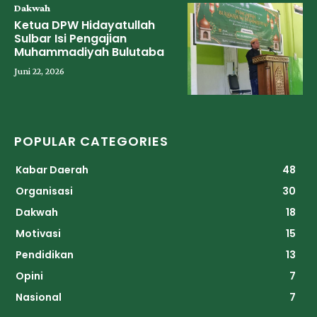
Dakwah
Ketua DPW Hidayatullah
Sulbar Isi Pengajian
Muhammadiyah Bulutaba
Juni 22, 2026
POPULAR CATEGORIES
Kabar Daerah
48
Organisasi
30
Dakwah
18
Motivasi
15
Pendidikan
13
Opini
7
Nasional
7