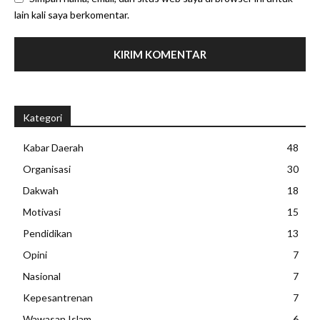
lain kali saya berkomentar.
Kategori
Kabar Daerah
48
Organisasi
30
Dakwah
18
Motivasi
15
Pendidikan
13
Opini
7
Nasional
7
Kepesantrenan
7
Wawasan Islam
6