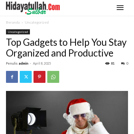
Beranda
Uncategorized
Uncategorized
Top Gadgets to Help You Stay
Organized and Productive
Penulis
admin
-
April 8, 2025
81
0