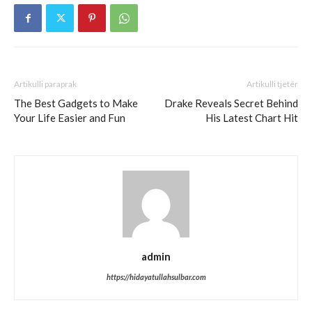
Artikulli paraprak
Artikulli tjetër
The Best Gadgets to Make
Drake Reveals Secret Behind
Your Life Easier and Fun
His Latest Chart Hit
admin
https://hidayatullahsulbar.com