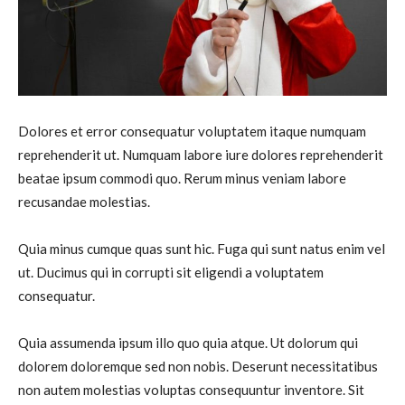
Dolores et error consequatur voluptatem itaque numquam
reprehenderit ut. Numquam labore iure dolores reprehenderit
beatae ipsum commodi quo. Rerum minus veniam labore
recusandae molestias.
Quia minus cumque quas sunt hic. Fuga qui sunt natus enim vel
ut. Ducimus qui in corrupti sit eligendi a voluptatem
consequatur.
Quia assumenda ipsum illo quo quia atque. Ut dolorum qui
dolorem doloremque sed non nobis. Deserunt necessitatibus
non autem molestias voluptas consequuntur inventore. Sit