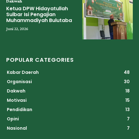
Dakwah
Ketua DPW Hidayatullah
Sulbar Isi Pengajian
Muhammadiyah Bulutaba
Juni 22, 2026
POPULAR CATEGORIES
Kabar Daerah
48
Organisasi
30
Dakwah
18
Motivasi
15
Pendidikan
13
Opini
7
Nasional
7