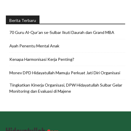
Berita Terbaru
70 Guru Al-Qur’an se-Sulbar Ikuti Daurah dan Grand MBA
Ayah Penentu Mental Anak
Kenapa Harmonisasi Kerja Penting?
Monev DPD Hidayatullah Mamuju Perkuat Jati Diri Organisasi
Tingkatkan Kinerja Organisasi, DPW Hidayatullah Sulbar Gelar
Monitoring dan Evaluasi di Majene