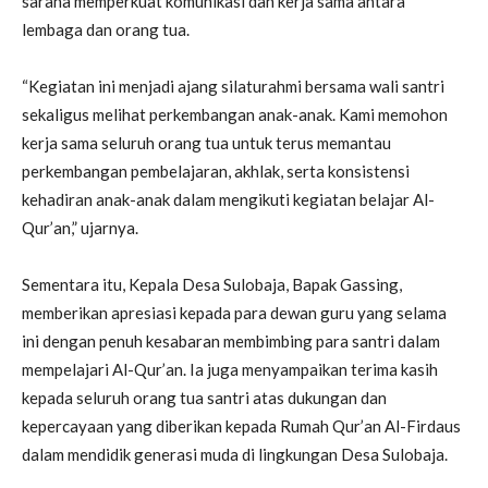
sarana memperkuat komunikasi dan kerja sama antara
lembaga dan orang tua.
“Kegiatan ini menjadi ajang silaturahmi bersama wali santri
sekaligus melihat perkembangan anak-anak. Kami memohon
kerja sama seluruh orang tua untuk terus memantau
perkembangan pembelajaran, akhlak, serta konsistensi
kehadiran anak-anak dalam mengikuti kegiatan belajar Al-
Qur’an,” ujarnya.
Sementara itu, Kepala Desa Sulobaja, Bapak Gassing,
memberikan apresiasi kepada para dewan guru yang selama
ini dengan penuh kesabaran membimbing para santri dalam
mempelajari Al-Qur’an. Ia juga menyampaikan terima kasih
kepada seluruh orang tua santri atas dukungan dan
kepercayaan yang diberikan kepada Rumah Qur’an Al-Firdaus
dalam mendidik generasi muda di lingkungan Desa Sulobaja.