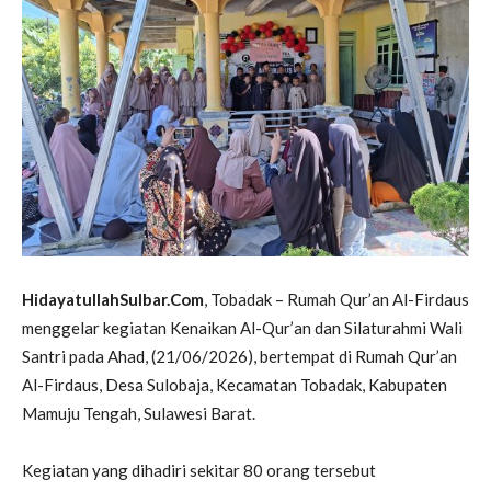
HidayatullahSulbar.Com
, Tobadak – Rumah Qur’an Al-Firdaus
menggelar kegiatan Kenaikan Al-Qur’an dan Silaturahmi Wali
Santri pada Ahad, (21/06/2026), bertempat di Rumah Qur’an
Al-Firdaus, Desa Sulobaja, Kecamatan Tobadak, Kabupaten
Mamuju Tengah, Sulawesi Barat.
Kegiatan yang dihadiri sekitar 80 orang tersebut