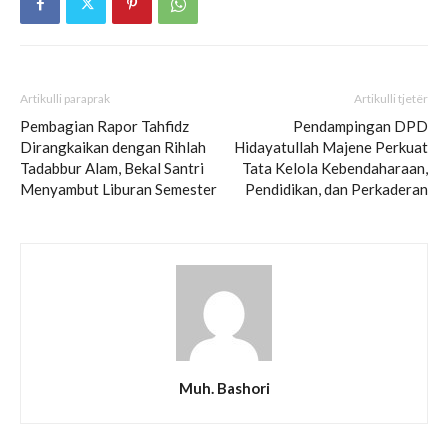
Artikulli paraprak
Artikulli tjetër
Pembagian Rapor Tahfidz
Pendampingan DPD
Dirangkaikan dengan Rihlah
Hidayatullah Majene Perkuat
Tadabbur Alam, Bekal Santri
Tata Kelola Kebendaharaan,
Menyambut Liburan Semester
Pendidikan, dan Perkaderan
Muh. Bashori