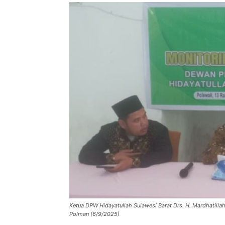
Ketua DPW Hidayatullah Sulawesi Barat Drs. H. Mardhatill
Polman (6/9/2025)