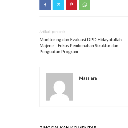
Artikulli paraprak
Monitoring dan Evaluasi DPD Hidayatullah
Majene – Fokus Pembenahan Struktur dan
Penguatan Program
Massiara
TINGGALKAN KOMENTAR