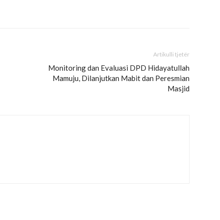
Artikulli tjetër
Monitoring dan Evaluasi DPD Hidayatullah
Mamuju, Dilanjutkan Mabit dan Peresmian
Masjid