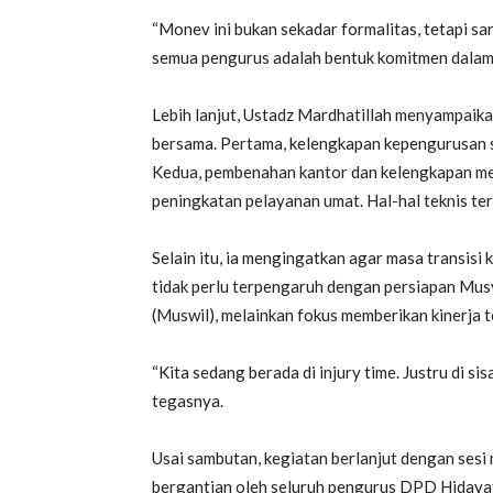
“Monev ini bukan sekadar formalitas, tetapi s
semua pengurus adalah bentuk komitmen dalam 
Lebih lanjut, Ustadz Mardhatillah menyampaika
bersama. Pertama, kelengkapan kepengurusan se
Kedua, pembenahan kantor dan kelengkapan meu
peningkatan pelayanan umat. Hal-hal teknis ter
Selain itu, ia mengingatkan agar masa transis
tidak perlu terpengaruh dengan persiapan M
(Muswil), melainkan fokus memberikan kinerja t
“Kita sedang berada di injury time. Justru di si
tegasnya.
Usai sambutan, kegiatan berlanjut dengan sesi
bergantian oleh seluruh pengurus DPD Hidayat