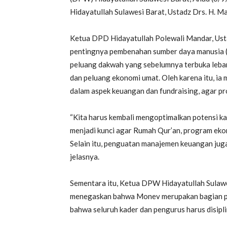
Hidayatullah Sulawesi Barat, Ustadz Drs. H. Ma
Ketua DPD Hidayatullah Polewali Mandar, Usta
pentingnya pembenahan sumber daya manusia (
peluang dakwah yang sebelumnya terbuka lebar k
dan peluang ekonomi umat. Oleh karena itu, i
dalam aspek keuangan dan fundraising, agar 
“Kita harus kembali mengoptimalkan potensi k
menjadi kunci agar Rumah Qur’an, program ekon
Selain itu, penguatan manajemen keuangan juga
jelasnya.
Sementara itu, Ketua DPW Hidayatullah Sulawes
menegaskan bahwa Monev merupakan bagian pen
bahwa seluruh kader dan pengurus harus disipli