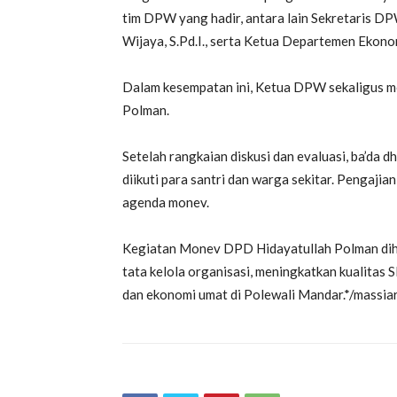
tim DPW yang hadir, antara lain Sekretaris D
Wijaya, S.Pd.I., serta Ketua Departemen Ekonomi
Dalam kesempatan ini, Ketua DPW sekaligus 
Polman.
Setelah rangkaian diskusi dan evaluasi, ba’da
diikuti para santri dan warga sekitar. Pengajia
agenda monev.
Kegiatan Monev DPD Hidayatullah Polman di
tata kelola organisasi, meningkatkan kualitas
dan ekonomi umat di Polewali Mandar.*/massia