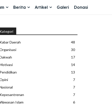
am
Berita
Artikel
Galeri
Donasi
Kategori
Kabar Daerah
48
Organisasi
30
Dakwah
17
Motivasi
14
Pendidikan
13
Opini
7
Nasional
7
Kepesantrenan
7
Wawasan Islam
6