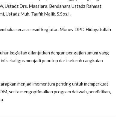
PW, Ustadz Drs. Massiara, Bendahara Ustadz Rahmat
, Ustadz Muh. Taufik Malik, S.Sos.I.
membuka secara resmi kegiatan Monev DPD Hidayatullah
 dhuhur kegiatan dilanjutkan dengan pengajian umum yang
n ini sekaligus menjadi penutup dari seluruh rangkaian
harapkan menjadi momentum penting untuk memperkuat
 SDM, serta mengoptimalkan program dakwah, pendidikan,
ra