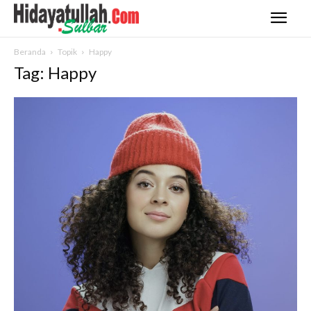
Beranda
Topik
Happy
Tag: Happy