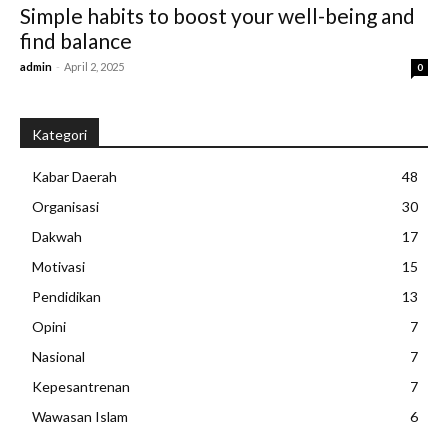
Simple habits to boost your well-being and
find balance
admin
-
April 2, 2025
0
Kategori
Kabar Daerah
48
Organisasi
30
Dakwah
17
Motivasi
15
Pendidikan
13
Opini
7
Nasional
7
Kepesantrenan
7
Wawasan Islam
6