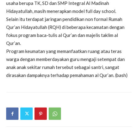
usaha berupa TK, SD dan SMP Integral Al Madinah
Hidayatullah, masih menerapkan model full day school.
Selain itu terdapat jaringan pendidikan non formal Rumah
Qur’an Hidayatullah (RQH) di beberapa kecamatan dengan
fokus program baca-tulis al Qur’an dan majelis taklim al
Qur’an.
Program keumatan yang memanfaatkan ruang atau teras
warga dengan memberdayakan guru mengaji setempat dan
anak anak sekitar rumah tersebut sebagai santri, sangat
dirasakan dampaknya terhadap pemahaman al Qur’an. (bash)