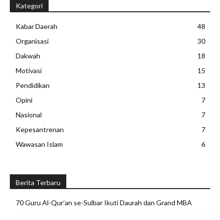
Kategori
Kabar Daerah
48
Organisasi
30
Dakwah
18
Motivasi
15
Pendidikan
13
Opini
7
Nasional
7
Kepesantrenan
7
Wawasan Islam
6
Berita Terbaru
70 Guru Al-Qur’an se-Sulbar Ikuti Daurah dan Grand MBA