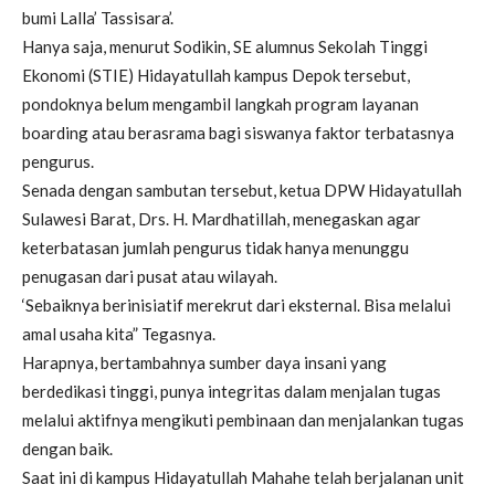
bumi Lalla’ Tassisara’.
Hanya saja, menurut Sodikin, SE alumnus Sekolah Tinggi
Ekonomi (STIE) Hidayatullah kampus Depok tersebut,
pondoknya belum mengambil langkah program layanan
boarding atau berasrama bagi siswanya faktor terbatasnya
pengurus.
Senada dengan sambutan tersebut, ketua DPW Hidayatullah
Sulawesi Barat, Drs. H. Mardhatillah, menegaskan agar
keterbatasan jumlah pengurus tidak hanya menunggu
penugasan dari pusat atau wilayah.
‘Sebaiknya berinisiatif merekrut dari eksternal. Bisa melalui
amal usaha kita” Tegasnya.
Harapnya, bertambahnya sumber daya insani yang
berdedikasi tinggi, punya integritas dalam menjalan tugas
melalui aktifnya mengikuti pembinaan dan menjalankan tugas
dengan baik.
Saat ini di kampus Hidayatullah Mahahe telah berjalanan unit