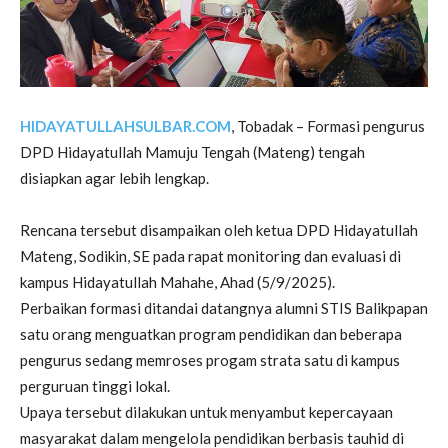
HIDAYATULLAHSULBAR.COM
, Tobadak – Formasi pengurus
DPD Hidayatullah Mamuju Tengah (Mateng) tengah
disiapkan agar lebih lengkap.
Rencana tersebut disampaikan oleh ketua DPD Hidayatullah
Mateng, Sodikin, SE pada rapat monitoring dan evaluasi di
kampus Hidayatullah Mahahe, Ahad (5/9/2025).
Perbaikan formasi ditandai datangnya alumni STIS Balikpapan
satu orang menguatkan program pendidikan dan beberapa
pengurus sedang memroses progam strata satu di kampus
perguruan tinggi lokal.
Upaya tersebut dilakukan untuk menyambut kepercayaan
masyarakat dalam mengelola pendidikan berbasis tauhid di