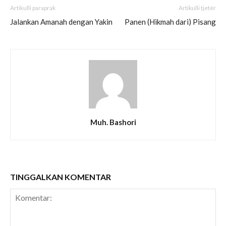
Artikulli paraprak
Artikulli tjetër
Jalankan Amanah dengan Yakin
Panen (Hikmah dari) Pisang
Muh. Bashori
TINGGALKAN KOMENTAR