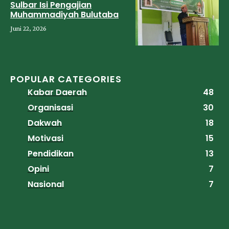
Sulbar Isi Pengajian
Muhammadiyah Bulutaba
Juni 22, 2026
POPULAR CATEGORIES
Kabar Daerah
48
Organisasi
30
Dakwah
18
Motivasi
15
Pendidikan
13
Opini
7
Nasional
7