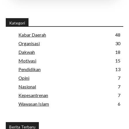
Kategori
Kabar Daerah
48
Organisasi
30
Dakwah
18
Motivasi
15
Pendidikan
13
Opini
7
Nasional
7
Kepesantrenan
7
Wawasan Islam
6
Berita Terbaru