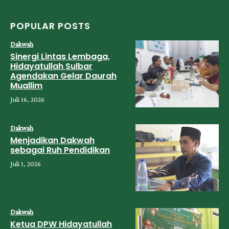
POPULAR POSTS
Dakwah
Sinergi Lintas Lembaga,
Hidayatullah Sulbar
Agendakan Gelar Daurah
Muallim
Juli 16, 2026
Dakwah
Menjadikan Dakwah
sebagai Ruh Pendidikan
Juli 1, 2026
Dakwah
Ketua DPW Hidayatullah