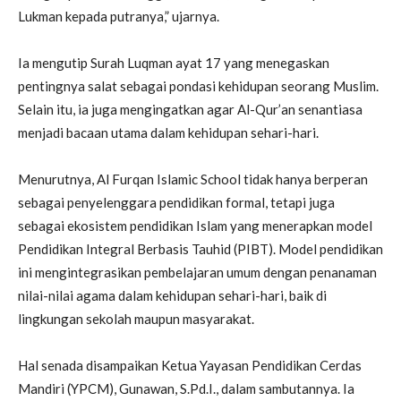
Lukman kepada putranya,” ujarnya.
Ia mengutip Surah Luqman ayat 17 yang menegaskan
pentingnya salat sebagai pondasi kehidupan seorang Muslim.
Selain itu, ia juga mengingatkan agar Al-Qur’an senantiasa
menjadi bacaan utama dalam kehidupan sehari-hari.
Menurutnya, Al Furqan Islamic School tidak hanya berperan
sebagai penyelenggara pendidikan formal, tetapi juga
sebagai ekosistem pendidikan Islam yang menerapkan model
Pendidikan Integral Berbasis Tauhid (PIBT). Model pendidikan
ini mengintegrasikan pembelajaran umum dengan penanaman
nilai-nilai agama dalam kehidupan sehari-hari, baik di
lingkungan sekolah maupun masyarakat.
Hal senada disampaikan Ketua Yayasan Pendidikan Cerdas
Mandiri (YPCM), Gunawan, S.Pd.I., dalam sambutannya. Ia