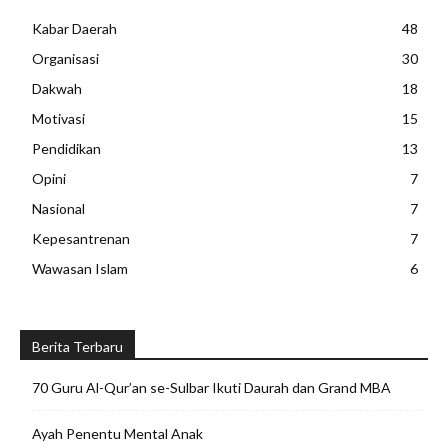
Kabar Daerah
48
Organisasi
30
Dakwah
18
Motivasi
15
Pendidikan
13
Opini
7
Nasional
7
Kepesantrenan
7
Wawasan Islam
6
Berita Terbaru
70 Guru Al-Qur’an se-Sulbar Ikuti Daurah dan Grand MBA
Ayah Penentu Mental Anak