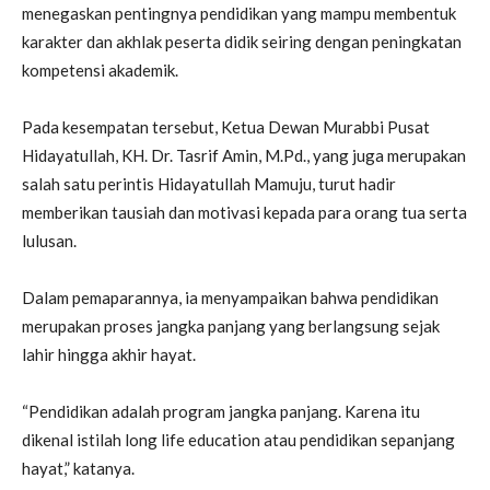
menegaskan pentingnya pendidikan yang mampu membentuk
karakter dan akhlak peserta didik seiring dengan peningkatan
kompetensi akademik.
Pada kesempatan tersebut, Ketua Dewan Murabbi Pusat
Hidayatullah, KH. Dr. Tasrif Amin, M.Pd., yang juga merupakan
salah satu perintis Hidayatullah Mamuju, turut hadir
memberikan tausiah dan motivasi kepada para orang tua serta
lulusan.
Dalam pemaparannya, ia menyampaikan bahwa pendidikan
merupakan proses jangka panjang yang berlangsung sejak
lahir hingga akhir hayat.
“Pendidikan adalah program jangka panjang. Karena itu
dikenal istilah long life education atau pendidikan sepanjang
hayat,” katanya.