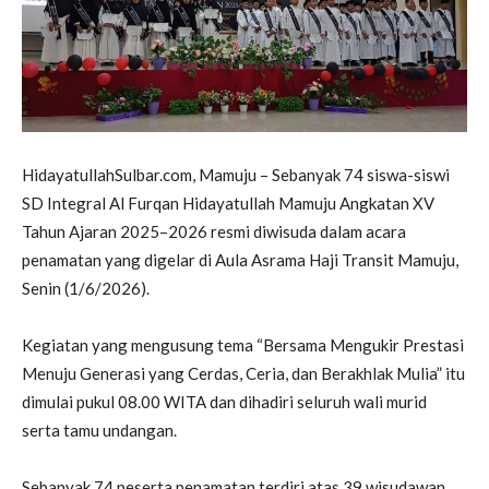
HidayatullahSulbar.com, Mamuju – Sebanyak 74 siswa-siswi
SD Integral Al Furqan Hidayatullah Mamuju Angkatan XV
Tahun Ajaran 2025–2026 resmi diwisuda dalam acara
penamatan yang digelar di Aula Asrama Haji Transit Mamuju,
Senin (1/6/2026).
Kegiatan yang mengusung tema “Bersama Mengukir Prestasi
Menuju Generasi yang Cerdas, Ceria, dan Berakhlak Mulia” itu
dimulai pukul 08.00 WITA dan dihadiri seluruh wali murid
serta tamu undangan.
Sebanyak 74 peserta penamatan terdiri atas 39 wisudawan