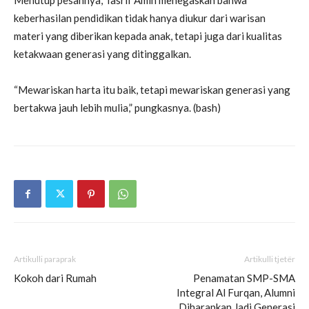
Menutup pesannya, Tasrif Amin menegaskan bahwa
keberhasilan pendidikan tidak hanya diukur dari warisan
materi yang diberikan kepada anak, tetapi juga dari kualitas
ketakwaan generasi yang ditinggalkan.
“Mewariskan harta itu baik, tetapi mewariskan generasi yang
bertakwa jauh lebih mulia,” pungkasnya. (bash)
Artikulli paraprak
Artikulli tjetër
Kokoh dari Rumah
Penamatan SMP-SMA
Integral Al Furqan, Alumni
Diharapkan Jadi Generasi