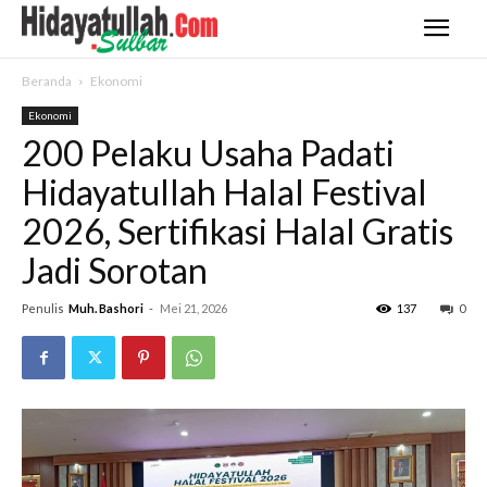
Beranda
Ekonomi
Ekonomi
200 Pelaku Usaha Padati
Hidayatullah Halal Festival
2026, Sertifikasi Halal Gratis
Jadi Sorotan
Penulis
Muh. Bashori
-
Mei 21, 2026
137
0