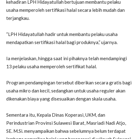
kehadiran LPH Hidayatullah bertujuan membantu pelaku
usaha memperoleh sertifikasi halal secara lebih mudah dan
terjangkau.
“LPH Hidayatullah hadir untuk membantu pelaku usaha
mendapatkan sertifikasi halal bagi produknya,” ujarnya.
Ia menjelaskan, hingga saat ini pihaknya telah mendampingi
13 pelaku usaha memperoleh sertifikat halal.
Program pendampingan tersebut diberikan secara gratis bagi
usaha mikro dan kecil, sedangkan untuk usaha reguler akan
dikenakan biaya yang disesuaikan dengan skala usaha.
Sementara itu, Kepala Dinas Koperasi, UKM, dan
Perindustrian Provinsi Sulawesi Barat,
Masriadi Nadi Atjo
,
SE. M.Si. menyampaikan bahwa sebelumnya belum terdapat
lembaga pemeriksa halal yang beroperasi di wilayah Sulawesi