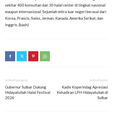
sekitar 400 konsultan dan 30 halal center di tingkat nasional
maupun internasional. Sejumlah mitra luar negeri berasal dari
Korea, Prancis, Swiss, Jerman, Kanada, Amerika Serikat, dan
Inggris. (bash)
Artikulli paraprak
Artikulli tjetër
Gubernur Sulbar Dukung
Kadis Koperindag Apresiasi
Hidayatullah Halal Festival
Kehadiran LPH Hidayatullah di
2026
Sulbar